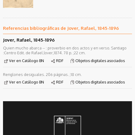
Referencias bibliográficas de Jover, Rafael, 1845-1896
Jover, Rafael, 1845-1896
Quien mucho abarca -- : proverbio en dos actos y en verso. Santiago
:Centro Edit. de Rafael Jover,1874. 78 p. ;22 cm.
Ver en Catálogo BN
RDF
Objetos digitales asociados
Renglones desiguales. 206 páginas. ;18 cm.
Ver en Catálogo BN
RDF
Objetos digitales asociados