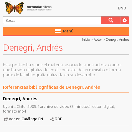
BND
Menú
Inicio
>
Autor
>
Denegri, Andrés
Denegri, Andrés
Esta portadilla reúne el material asociado a una autora o autor
que ha sido digitalizado en el contexto de un minisitio o forma
parte de la bibliografía utilizada en su desarrollo.
Referencias bibliográficas de Denegri, Andrés
Denegri, Andrés
Uyuni :. Chile :2005. 1 archivo de video (8 minutos) :color ;digital,
formato mp4
Ver en Catálogo BN
RDF