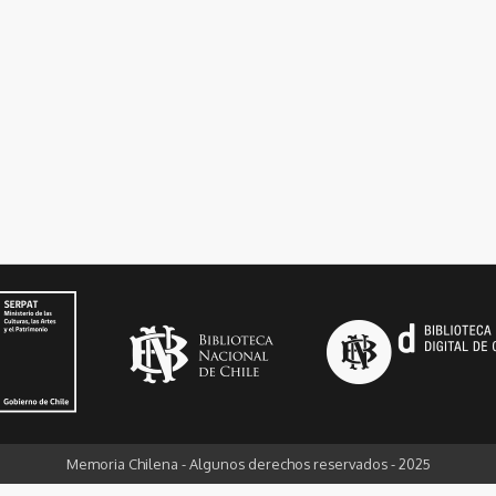
Memoria Chilena - Algunos derechos reservados - 2025