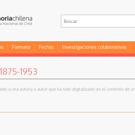
as
Formato
Fechas
Investigaciones colaborativas
1875-1953
iado a una autora o autor que ha sido digitalizado en el contexto de un