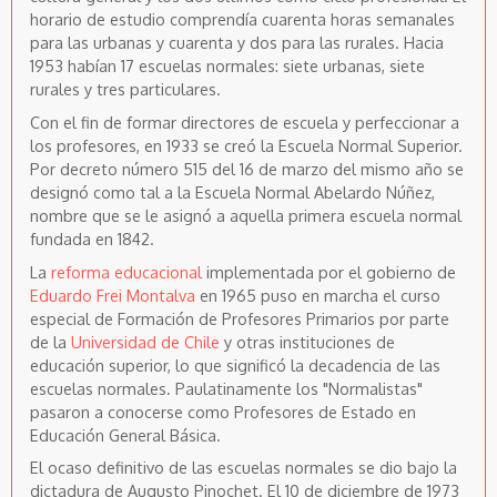
horario de estudio comprendía cuarenta horas semanales
para las urbanas y cuarenta y dos para las rurales. Hacia
1953 habían 17 escuelas normales: siete urbanas, siete
rurales y tres particulares.
Con el fin de formar directores de escuela y perfeccionar a
los profesores, en 1933 se creó la Escuela Normal Superior.
Por decreto número 515 del 16 de marzo del mismo año se
designó como tal a la Escuela Normal Abelardo Núñez,
nombre que se le asignó a aquella primera escuela normal
fundada en 1842.
La
reforma educacional
implementada por el gobierno de
Eduardo Frei Montalva
en 1965 puso en marcha el curso
especial de Formación de Profesores Primarios por parte
de la
Universidad de Chile
y otras instituciones de
educación superior, lo que significó la decadencia de las
escuelas normales. Paulatinamente los "Normalistas"
pasaron a conocerse como Profesores de Estado en
Educación General Básica.
El ocaso definitivo de las escuelas normales se dio bajo la
dictadura de Augusto Pinochet. El 10 de diciembre de 1973