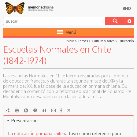
BND
Menú
Inicio
>
Temas
>
Cultura y artes
>
Educación
Escuelas Normales en Chile
(1842-1974)
Las Escuelas Normales en Chile fueron inspiradas por el modelo
de educación francés, y durante la segunda mitad del XIX y la
primera del XX, fue la base de la educación primaria chilena. Su
decadencia comenzó con la reforma educacional de Eduardo Frei
Montalva para desaparecer con la dictadura militar.
RDF
imprimir
RSS
Reportar
Citar
Presentación
La
educación primaria chilena
tuvo como referente para