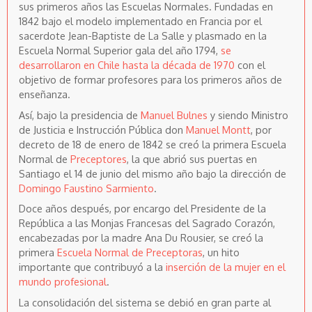
sus primeros años las Escuelas Normales. Fundadas en
1842 bajo el modelo implementado en Francia por el
sacerdote Jean-Baptiste de La Salle y plasmado en la
Escuela Normal Superior gala del año 1794,
se
desarrollaron en Chile hasta la década de 1970
con el
objetivo de formar profesores para los primeros años de
enseñanza.
Así, bajo la presidencia de
Manuel Bulnes
y siendo Ministro
de Justicia e Instrucción Pública don
Manuel Montt
, por
decreto de 18 de enero de 1842 se creó la primera Escuela
Normal de
Preceptores
, la que abrió sus puertas en
Santiago el 14 de junio del mismo año bajo la dirección de
Domingo Faustino Sarmiento
.
Doce años después, por encargo del Presidente de la
República a las Monjas Francesas del Sagrado Corazón,
encabezadas por la madre Ana Du Rousier, se creó la
primera
Escuela Normal de Preceptoras
, un hito
importante que contribuyó a la
inserción de la mujer en el
mundo profesional
.
La consolidación del sistema se debió en gran parte al