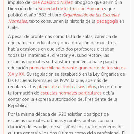
impulso de
José Abelardo Núñez
, abogado que asumió la
Dirección de la
Sociedad de Instrucción Primaria
y que
publicó el año 1883 el libro
Organización de las Escuelas
Normales
, texto consular en la historia de la
pedagogía
en
Chile.
A pesar de problemas como falta de salas, carencia de
equipamiento educativo y poca dotación de maestros -
había ocasiones en que sólo dos profesores dictaban
todas las materias: el director y el subdirector-, las
escuelas normales se transformaron en la base para la
educación
primaria chilena durante gran parte de los siglos
XIX y XX
. Su regulación se estableció en la Ley Orgánica de
las Escuelas Normales de 1929, la que, además de
regularizar los
planes de estudio a seis años
, decretó que
la formación de
escuelas normales particulares
debía
contar con la expresa autorización del Presidente de la
República.
Por la misma década de 1920 existían dos tipos de
escuelas normales: urbanas y rurales, ambas con una
duración de estudios de seis años; los cuatro primeros de
cultura general y los dos últimos como ciclo profesional. El